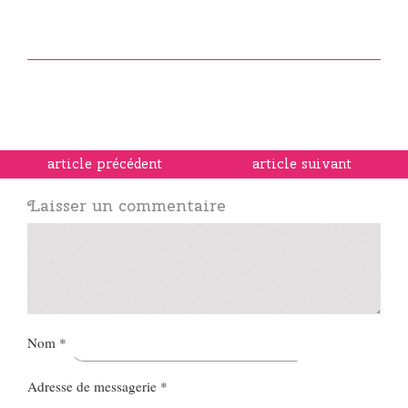
article précédent
article suivant
Laisser un commentaire
Nom
*
Adresse de messagerie
*