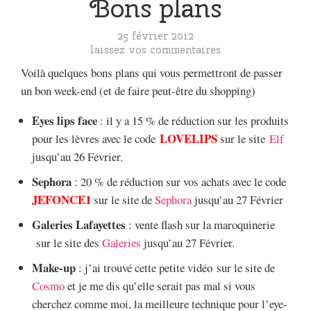
Bons plans
25 février 2012
laissez vos commentaires
Voilà quelques bons plans qui vous permettront de passer
un bon week-end (et de faire peut-être du shopping)
Eyes lips face
: il y a 15 % de réduction sur les produits
LOVELIPS
pour les lèvres avec le code
sur le site
Elf
jusqu’au 26 Février.
Sephora
: 20 % de réduction sur vos achats avec le code
JEFONCE1
sur le site de
Sephora
jusqu’au 27 Février
Galeries Lafayettes
: vente flash sur la maroquinerie
sur le site des
Galeries
jusqu’au 27 Février.
Make-up
: j’ai trouvé cette petite vidéo sur le site de
Cosmo
et je me dis qu’elle serait pas mal si vous
cherchez comme moi, la meilleure technique pour l’eye-