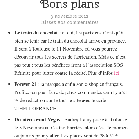
Bons plans
3 novembre 2012
laissez vos commentaires
Le train du chocolat
: et oui, les parisiens n’ont qu’à
bien se tenir car le train du chocolat arrive en province.
Il sera à Toulouse le 11 Novembre où vous pourrez
découvrir tous les secrets de fabrication. Mais ce n’est
pas tout : tous les bénéfices iront à l’association SOS
Rétinite pour lutter contre la cécité. Plus d’infos
ici
.
Forever 21
: la marque a enfin son e-shop en français.
Profitez-en pour faire de jolies commandes car il y a 21
% de réduction sur le tout le site avec le code
21HELLOFRANCE.
Dernière avant Vegas
: Audrey Lamy passe à Toulouse
le 8 Novembre au Casino Barrière alors c’est le moment
ou jamais pour y aller. Les places vont de 28 à 31 €