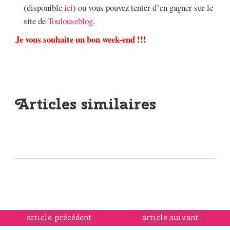
(disponible
ici
) ou vous pouvez tenter d’en gagner sur le
site de
Toulouseblog
.
Je vous souhaite un bon week-end !!!
Articles similaires
article précédent
article suivant