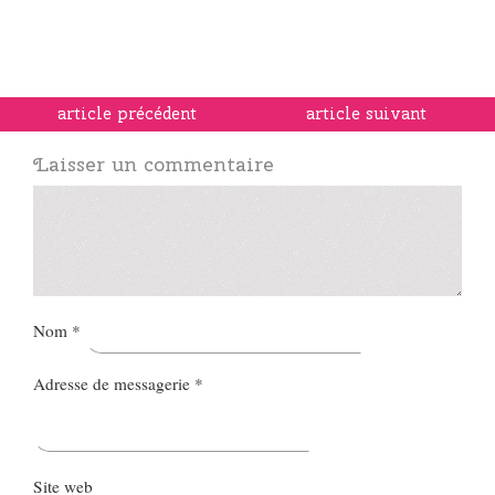
article précédent
article suivant
Laisser un commentaire
Nom
*
Adresse de messagerie
*
Site web