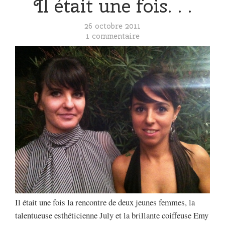
Il était une fois. . .
26 octobre 2011
1 commentaire
Il était une fois la rencontre de deux jeunes femmes, la
talentueuse esthéticienne July et la brillante coiffeuse Emy