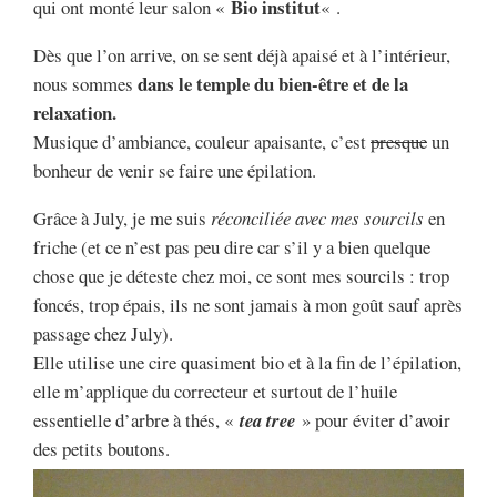
Bio institut
qui ont monté leur salon «
« .
Dès que l’on arrive, on se sent déjà apaisé et à l’intérieur,
dans le temple du bien-être et de la
nous sommes
relaxation.
Musique d’ambiance, couleur apaisante, c’est
presque
un
bonheur de venir se faire une épilation.
Grâce à July, je me suis
réconciliée avec mes sourcils
en
friche (et ce n’est pas peu dire car s’il y a bien quelque
chose que je déteste chez moi, ce sont mes sourcils : trop
foncés, trop épais, ils ne sont jamais à mon goût sauf après
passage chez July).
Elle utilise une cire quasiment bio et à la fin de l’épilation,
elle m’applique du correcteur et surtout de l’huile
essentielle d’arbre à thés, «
tea tree
» pour éviter d’avoir
des petits boutons.