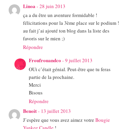
Linoa
-
28 juin 2013
ça a du être un aventure formidable !
félicitations pour la 3ème place sur le podium !
au fait j’ai ajouté ton blog dans la liste des
favoris sur le mien ;)
Répondre
Froufrouandco
-
9 juillet 2013
OUi c’était génial. Peut-être que tu feras
partie de la prochaine.
Merci
Bisous
Répondre
Benoit
-
13 juillet 2013
J’espère que vous avez aimez votre
Bougie
Yankee Candle
!