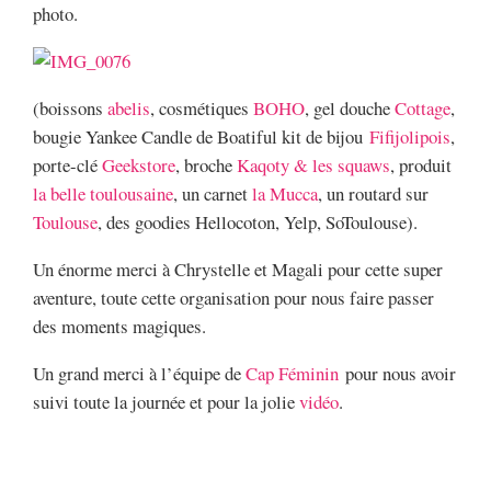
photo.
(boissons
abelis
, cosmétiques
BOHO
, gel douche
Cottage
,
bougie Yankee Candle de Boatiful kit de bijou
Fifijolipois
,
porte-clé
Geekstore
, broche
Kaqoty & les squaws
, produit
la belle toulousaine
, un carnet
la Mucca
, un routard sur
Toulouse
, des goodies Hellocoton, Yelp, SoToulouse).
Un énorme merci à Chrystelle et Magali pour cette super
aventure, toute cette organisation pour nous faire passer
des moments magiques.
Un grand merci à l’équipe de
Cap Féminin
pour nous avoir
suivi toute la journée et pour la jolie
vidéo
.