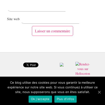
Site web
Ce blog utilise des cookies pour vous garantir la meilleure
expérience sur notre site web. Si vous continuez à utiliser ce
site, nous supposerons que vous en êtes satisfait.
© 2026 Copyright Froufrouandco : Blog beauté Toulouse.
Ok j'accepte
Plus d'infos
Mentions légales