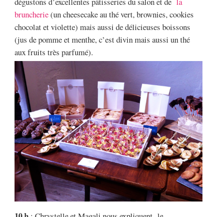
dégustons d’excellentes pâtisseries du salon et de
la
bruncherie
(un cheesecake au thé vert, brownies, cookies
chocolat et violette) mais aussi de délicieuses boissons
(jus de pomme et menthe, c’est divin mais aussi un thé
aux fruits très parfumé).
10 h
: Chrystelle et Magali nous expliquent le