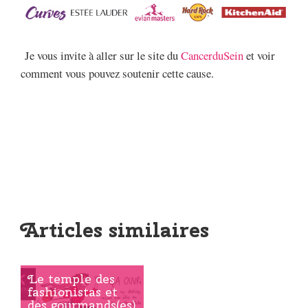
Je vous invite à aller sur le site du
CancerduSein
et voir
comment vous pouvez soutenir cette cause.
Articles similaires
Le temple des
fashionistas et
des gourmands(es)