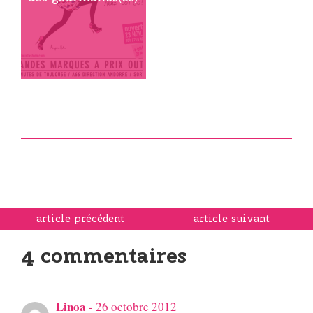
article précédent
article suivant
4 commentaires
Linoa
-
26 octobre 2012