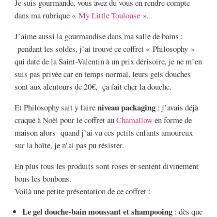
Je suis gourmande, vous avez du vous en rendre compte
dans ma rubrique «
My Little Toulouse
».
J’aime aussi la gourmandise dans ma salle de bains :
pendant les soldes, j’ai trouvé ce coffret « Philosophy »
qui date de la Saint-Valentin à un prix dérisoire, je ne m’en
suis pas privée car en temps normal, leurs gels douches
sont aux alentours de 20€, ça fait cher la douche.
niveau packaging
Et Philosophy sait y faire
: j’avais déjà
craqué à Noël pour le coffret au
Chamallow
en forme de
maison alors quand j’ai vu ces petits enfants amoureux
sur la boîte, je n’ai pas pu résister.
En plus tous les produits sont roses et sentent divinement
bons les bonbons.
Voilà une petite présentation de ce coffret :
Le gel douche-bain moussant et shampooing
: dès que