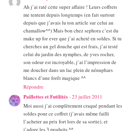
Ah j’ai raté cette super affaire ! Leurs coffrets
me tentent depuis longtemps (en fait surtout
depuis que j’avais lu ton article sur celui au
chamallow^^) Mais bon chez sephora c’est du
make up for ever que j’ai acheté en soldes. Si tu
cherches un gel douche qui est frais, j’ai testé
celui du jardin des nymphes, de yves rocher,
son odeur est incroyable, j’ai l’impression de
me doucher dans un lac plein de nénuphars
blancs d’une forêt magique ^^
Répondre
Paillettes et Futilités
-
23 juillet 2011
Moi aussi j’ai complètement craqué pendant les
soldes pour ce coffret (j’avais même failli
l’acheter au prix fort lors de sa sortie), et
j’adore les 3 produits ^^