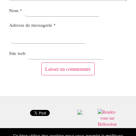
Nom
*
Adresse de messagerie
*
Site web
Ce blog utilise des cookies pour vous garantir la meilleure