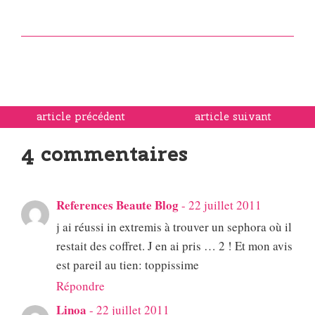
article précédent
article suivant
4 commentaires
References Beaute Blog
-
22 juillet 2011
j ai réussi in extremis à trouver un sephora où il
restait des coffret. J en ai pris … 2 ! Et mon avis
est pareil au tien: toppissime
Répondre
Linoa
-
22 juillet 2011