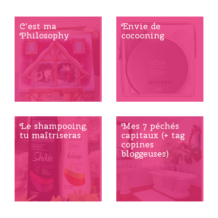
C’est ma
Envie de
Philosophy
cocooning
Le shampooing,
Mes 7 péchés
tu maîtriseras
capitaux (+ tag
copines
bloggeuses)