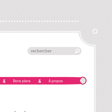
Bons plans
À propos