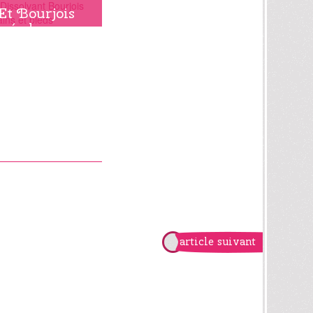
Et Bourjois
créa le
dissolvant
miraculeux
article suivant