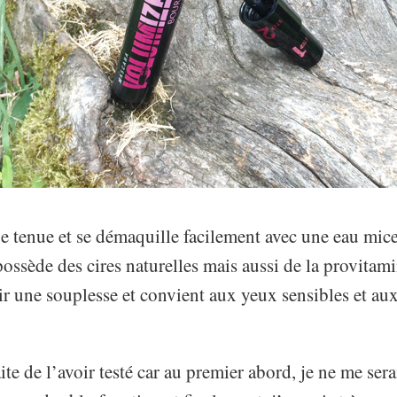
ne tenue et se démaquille facilement avec une eau mice
l possède des cires naturelles mais aussi de la provita
r une souplesse et convient aux yeux sensibles et au
faite de l’avoir testé car au premier abord, je ne me se