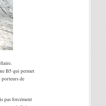
llaire.
mine B5 qui permet
x porteurs de
rais pas forcément