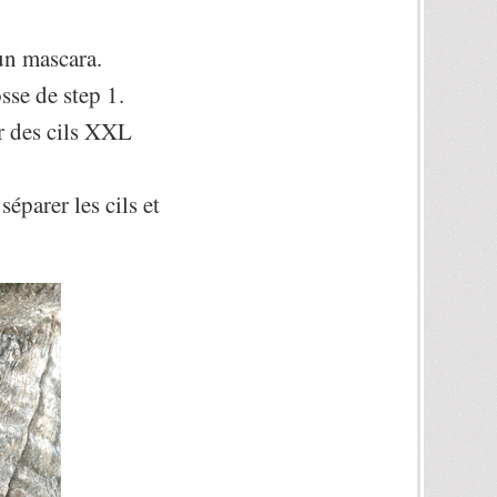
’un mascara.
sse de step 1.
ir des cils XXL
éparer les cils et