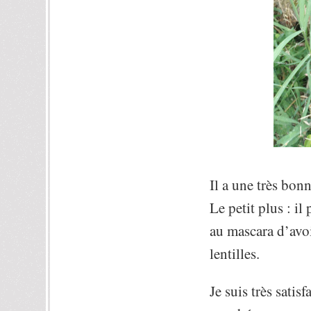
Il a une très bon
Le petit plus : i
au mascara d’avoi
lentilles.
Je suis très satis