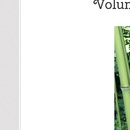
Volum