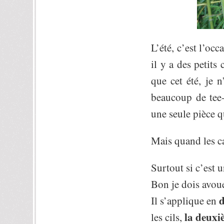
L’été, c’est l’oc
il y a des petits
que cet été, je 
beaucoup de tee-s
une seule pièce qu
Mais quand les ca
Surtout si c’est 
Bon je dois avoue
d
Il s’applique en
la deuxi
les cils,