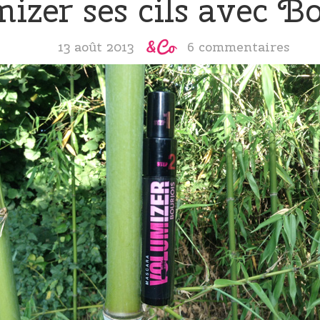
izer ses cils avec Bo
13 août 2013
6 commentaires