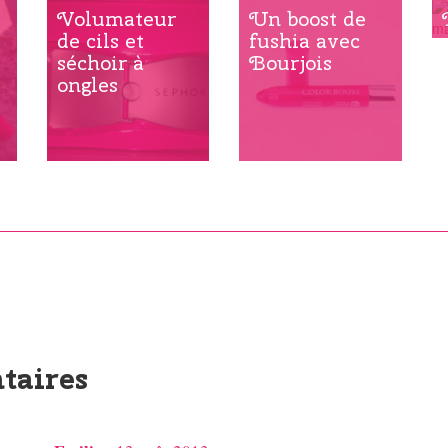
Volumateur
Un boost de
de cils et
fushia avec
séchoir à
Bourjois
ongles
taires