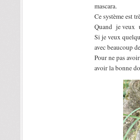
mascara.
Ce système est tr
Quand je veux un 
Si je veux quelqu
avec beaucoup de
Pour ne pas avoir
avoir la bonne do