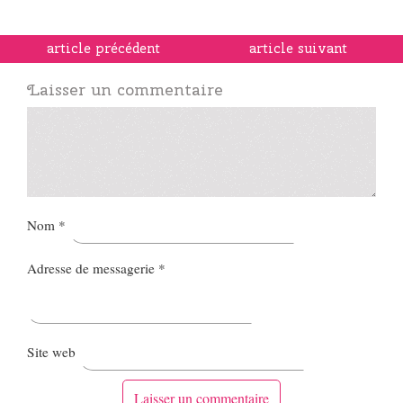
article précédent
article suivant
Laisser un commentaire
Nom
*
Adresse de messagerie
*
Site web