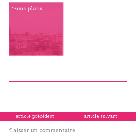
Bons plans
article précédent
article suivant
Laisser un commentaire