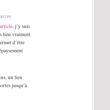
aires
article
, j’y suis
un lieu vraiment
permet d’être
 dépaysement
ns, un lieu
ortes jusqu’à