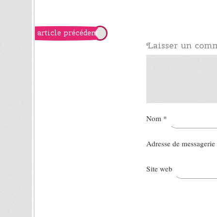
article précédent
Laisser un com
Nom
*
Adresse de messagerie
Site web