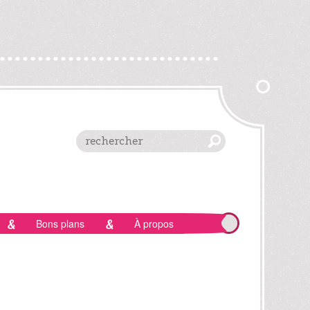
Bons plans
À propos