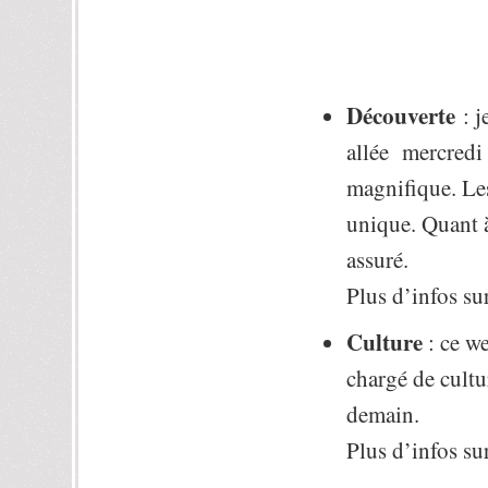
Découverte
: j
allée mercredi 
magnifique. Les
unique. Quant à
assuré.
Plus d’infos su
Culture
: ce we
chargé de cultu
demain.
Plus d’infos su