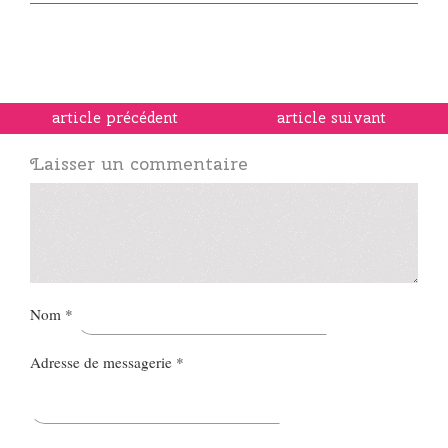
article précédent
article suivant
Laisser un commentaire
Nom
*
Adresse de messagerie
*