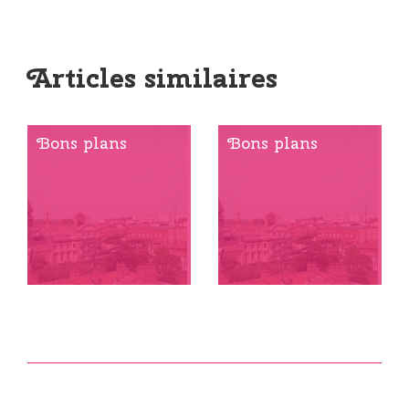
Articles similaires
Bons plans
Bons plans