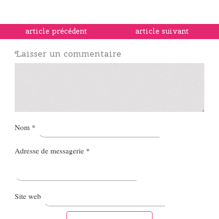
article précédent
article suivant
Laisser un commentaire
Nom
*
Adresse de messagerie
*
Site web