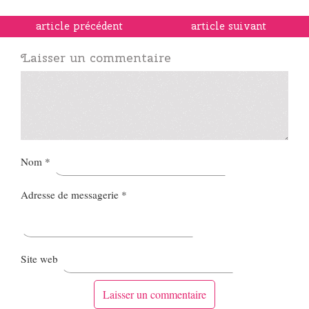
article précédent
article suivant
Laisser un commentaire
Nom
*
Adresse de messagerie
*
Site web