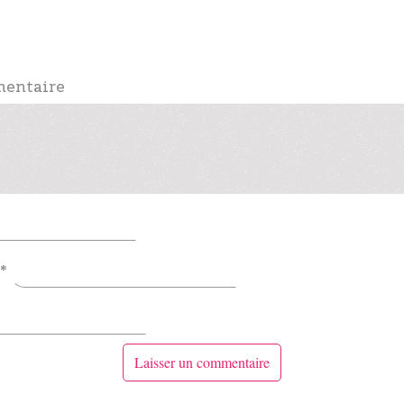
mentaire
*