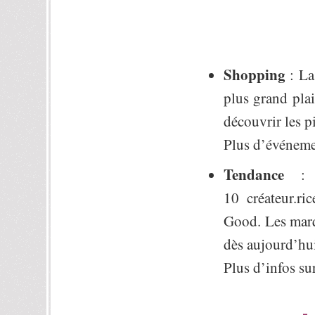
Shopping
: La
plus grand plai
découvrir les p
Plus d’événeme
Tendance
: l
10 créateur.ri
Good. Les ma
dès aujourd’hui
Plus d’infos su