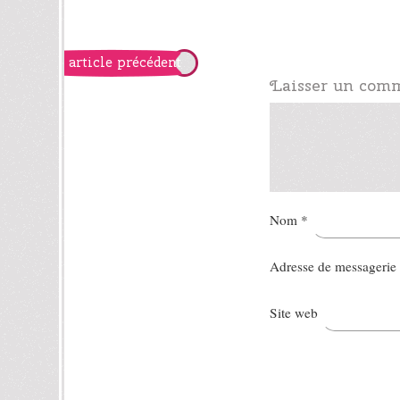
article précédent
Laisser un com
Nom
*
Adresse de messagerie
Site web