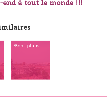
end à tout le monde !!!
imilaires
Bons plans