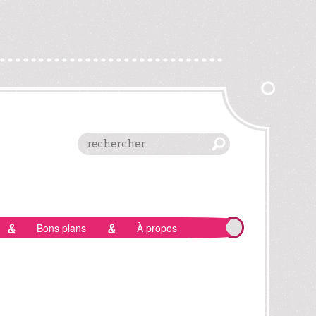
Bons plans
À propos