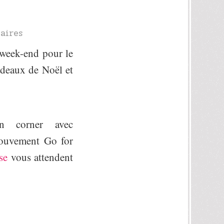
aires
 week-end pour le
adeaux de Noël et
n corner avec
 mouvement Go for
se
vous attendent