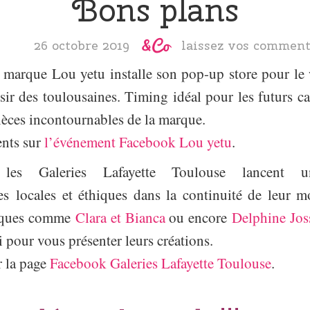
Bons plans
26 octobre 2019
laissez vos comment
 marque Lou yetu installe son pop-up store pour le
sir des toulousaines. Timing idéal pour les futurs c
ièces incontournables de la marque.
nts sur
l’événement Facebook Lou yetu
.
es Galeries Lafayette Toulouse lancent u
ces locales et éthiques dans la continuité de leur
rques comme
Clara et Bianca
ou encore
Delphine Jos
 pour vous présenter leurs créations.
r la page
Facebook Galeries Lafayette Toulouse
.