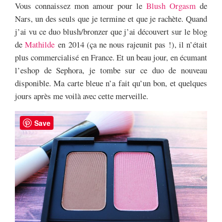
Vous connaissez mon amour pour le
Blush Orgasm
de
Nars, un des seuls que je termine et que je rachète. Quand
j’ai vu ce duo blush/bronzer que j’ai découvert sur le blog
de
Mathilde
en 2014 (ça ne nous rajeunit pas !), il n’était
plus commercialisé en France.
Et un beau jour, en écumant
l’eshop de Sephora, je tombe sur ce duo de nouveau
disponible. Ma carte bleue n’a fait qu’un bon, et quelques
jours après me voilà avec cette merveille.
Save