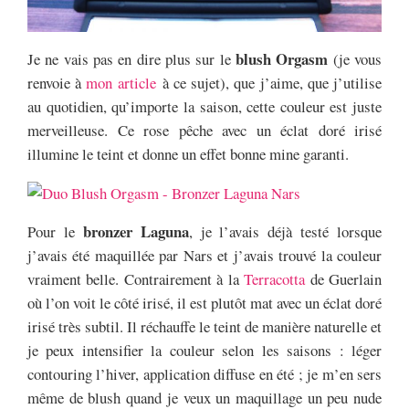
blush Orgasm
Je ne vais pas en dire plus sur le
(je vous
renvoie à
mon article
à ce sujet), que j’aime, que j’utilise
au quotidien, qu’importe la saison, cette couleur est juste
merveilleuse. Ce rose pêche avec un éclat doré irisé
illumine le teint et donne un effet bonne mine garanti.
bronzer Laguna
Pour le
, je l’avais déjà testé lorsque
j’avais été maquillée par Nars et j’avais trouvé la couleur
vraiment belle. Contrairement à la
Terracotta
de Guerlain
où l’on voit le côté irisé, il est plutôt mat avec un éclat doré
irisé très subtil. Il réchauffe le teint de manière naturelle et
je peux intensifier la couleur selon les saisons : léger
contouring l’hiver, application diffuse en été ; je m’en sers
même de blush quand je veux un maquillage un peu nude