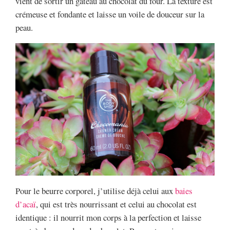
vient de sortir un gâteau au chocolat du four. La texture est
crémeuse et fondante et laisse un voile de douceur sur la
peau.
Pour le beurre corporel, j’utilise déjà celui aux
baies
d’acaï
, qui est très nourrissant et celui au chocolat est
identique : il nourrit mon corps à la perfection et laisse