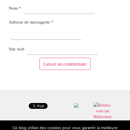
Nom
*
Adresse de messagerie
*
Site web
Ce blog utilise des cookies pour vous garantir la meilleure