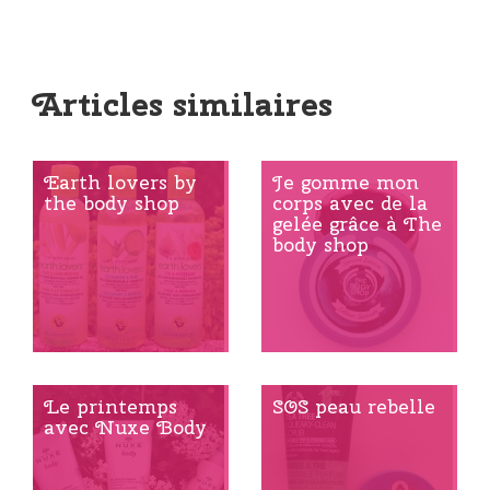
Articles similaires
Earth lovers by
Je gomme mon
the body shop
corps avec de la
gelée grâce à The
body shop
Le printemps
SOS peau rebelle
avec Nuxe Body