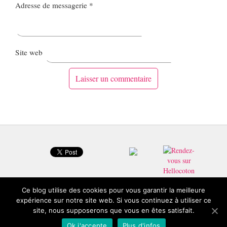
Adresse de messagerie
*
Site web
Ce blog utilise des cookies pour vous garantir la meilleure
expérience sur notre site web. Si vous continuez à utiliser ce
site, nous supposerons que vous en êtes satisfait.
© 2026 Copyright Froufrouandco : Blog beauté Toulouse.
Ok j'accepte
Plus d'infos