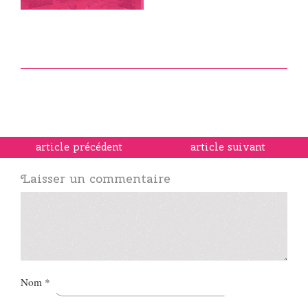
article précédent
article suivant
Laisser un commentaire
Nom
*