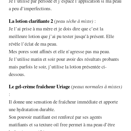
Je l’utilise par période et j’espace l’application si ma peau
a peu d’imperfections.
La lotion clarifiante 2
(peau sèche à mixte)
:
Je l’ai prise à ma mère et je dois dire que c’est la
meilleure lotion que j’ai pu tester jusqu’à présent. Elle
révèle l’éclat de ma peau.
Mes pores sont affinés et elle n’agresse pas ma peau.
Je l’utilise matin et soir pour avoir des résultats probants
mais parfois le soir, j’utilise la lotion présentée ci-
dessous.
Le gel-crème fraîcheur Uriage
(peaux normales à mixtes)
:
Il donne une sensation de fraîcheur immédiate et apporte
une hydratation durable.
Son pouvoir matifiant est renforcé par ses agents
matifiants et sa texture oil free permet à ma peau d’être