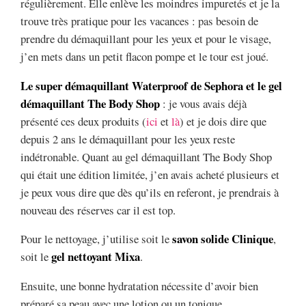
régulièrement. Elle enlève les moindres impuretés et je la
trouve très pratique pour les vacances : pas besoin de
prendre du démaquillant pour les yeux et pour le visage,
j’en mets dans un petit flacon pompe et le tour est joué.
Le super démaquillant Waterproof de Sephora et le gel
démaquillant The Body Shop
: je vous avais déjà
présenté ces deux produits (
ici
et
là
) et je dois dire que
depuis 2 ans le démaquillant pour les yeux reste
indétronable. Quant au gel démaquillant The Body Shop
qui était une édition limitée, j’en avais acheté plusieurs et
je peux vous dire que dès qu’ils en referont, je prendrais à
nouveau des réserves car il est top.
savon solide Clinique
Pour le nettoyage, j’utilise soit le
,
gel nettoyant Mixa
soit le
.
Ensuite, une bonne hydratation nécessite d’avoir bien
préparé sa peau avec une lotion ou un tonique,