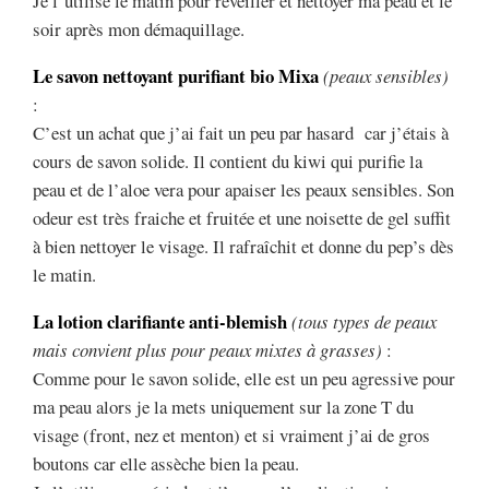
Je l’utilise le matin pour réveiller et nettoyer ma peau et le
soir après mon démaquillage.
Le savon nettoyant purifiant bio Mixa
(peaux sensibles)
:
C’est un achat que j’ai fait un peu par hasard car j’étais à
cours de savon solide. Il contient du kiwi qui purifie la
peau et de l’aloe vera pour apaiser les peaux sensibles. Son
odeur est très fraiche et fruitée et une noisette de gel suffit
à bien nettoyer le visage. Il rafraîchit et donne du pep’s dès
le matin.
La lotion clarifiante anti-blemish
(tous types de peaux
mais convient plus pour peaux mixtes à grasses)
:
Comme pour le savon solide, elle est un peu agressive pour
ma peau alors je la mets uniquement sur la zone T du
visage (front, nez et menton) et si vraiment j’ai de gros
boutons car elle assèche bien la peau.