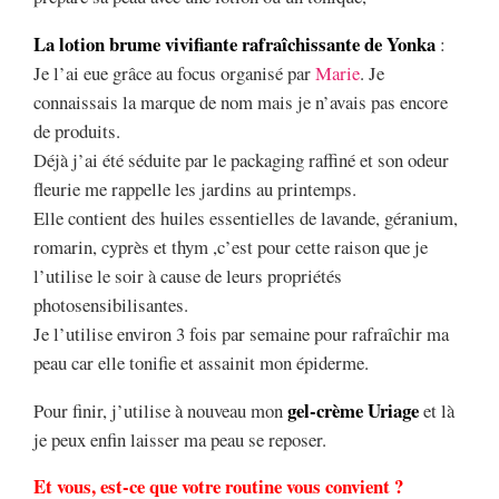
La lotion brume vivifiante rafraîchissante de Yonka
:
Je l’ai eue grâce au focus organisé par
Marie
. Je
connaissais la marque de nom mais je n’avais pas encore
de produits.
Déjà j’ai été séduite par le packaging raffiné et son odeur
fleurie me rappelle les jardins au printemps.
Elle contient des huiles essentielles de lavande, géranium,
romarin, cyprès et thym ,c’est pour cette raison que je
l’utilise le soir à cause de leurs propriétés
photosensibilisantes.
Je l’utilise environ 3 fois par semaine pour rafraîchir ma
peau car elle tonifie et assainit mon épiderme.
gel-crème Uriage
Pour finir, j’utilise à nouveau mon
et là
je peux enfin laisser ma peau se reposer.
Et vous, est-ce que votre routine vous convient ?