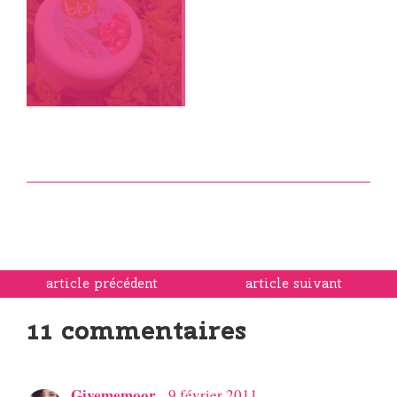
solide
article précédent
article suivant
11 commentaires
Givememoor
-
9 février 2011