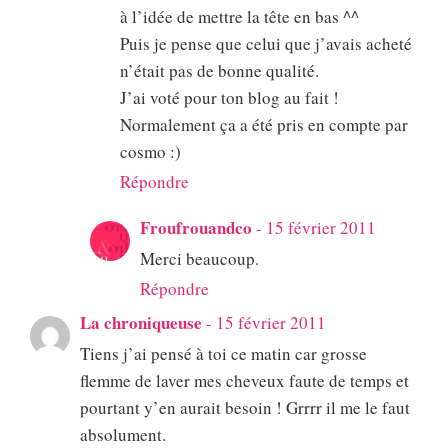
à l’idée de mettre la tête en bas ^^
Puis je pense que celui que j’avais acheté
n’était pas de bonne qualité.
J’ai voté pour ton blog au fait !
Normalement ça a été pris en compte par
cosmo :)
Répondre
Froufrouandco
-
15 février 2011
Merci beaucoup.
Répondre
La chroniqueuse
-
15 février 2011
Tiens j’ai pensé à toi ce matin car grosse
flemme de laver mes cheveux faute de temps et
pourtant y’en aurait besoin ! Grrrr il me le faut
absolument.