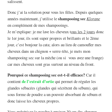
salissent.
Donc j’ai la solution pour vous les filles. Depuis quelques
shampooing sec
années maintenant, j’utilise le
Klorane
en complément de mes shampooings.
Je m’explique: je me lave les cheveux t
ous les 2 jours
donc
le 1er jour, ils sont super propres et brillants et le 2ème
jour, c’est bonjour la cata; alors au lieu de camoufler mes
cheveux dans un chignon + serre-tête, je mets mon
shampooing sec sur la mèche (ou si vous avez une frange)
car mes cheveux sont gras surtout au niveau du front.
Pourquoi ce shampooing sec est-t-il efficace?
Car il
de l’extrait d’ortie
contient
qui permet de réguler les
glandes sébacées (glandes qui sécrètent du sébum), qui
sous forme de poudre a un pouvoir absorbant de sébum et
donc laisse les cheveux propres.
Vous pulvérisez la poudre à environ 30 cm des cheveux