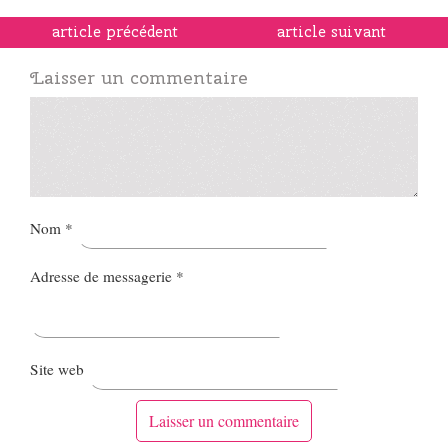
article précédent
article suivant
Laisser un commentaire
Nom
*
Adresse de messagerie
*
Site web