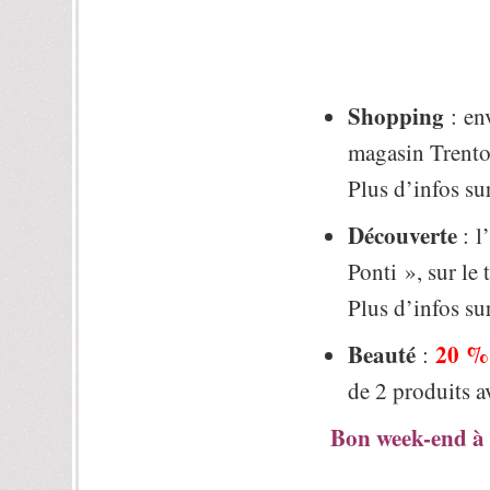
Shopping
: env
magasin Trentot
Plus d’infos su
Découverte
: l
Ponti », sur le 
Plus d’infos su
Beauté
20 %
:
de 2 produits a
Bon week-end à 