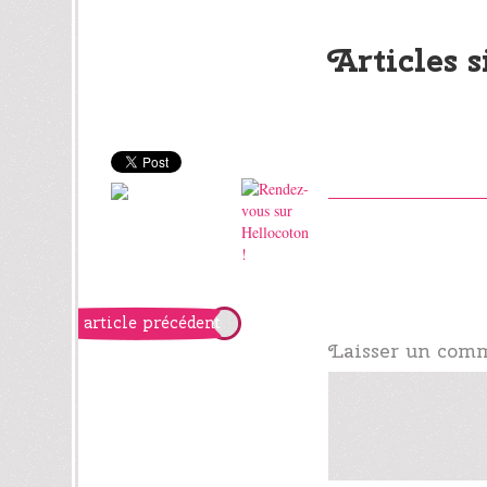
Articles s
article précédent
Laisser un com