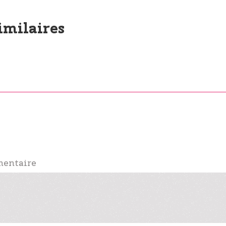
imilaires
mentaire