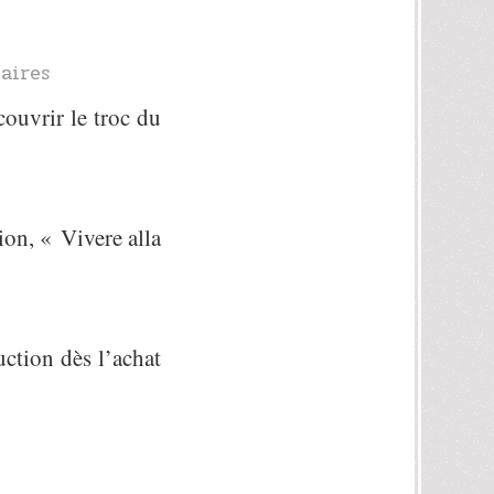
aires
couvrir le troc du
ion, « Vivere alla
ction dès l’achat