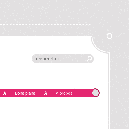
Bons plans
À propos