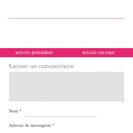
article précédent
article suivant
Laisser un commentaire
Nom
*
Adresse de messagerie
*