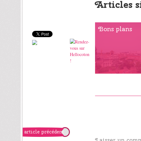
Articles s
Bons plans
article précédent
Laisser un com