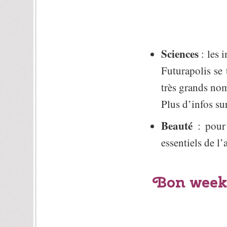
Sciences
: les 
Futurapolis se 
très grands nom
Plus d’infos s
Beauté
: pour
essentiels de l
Bon week-