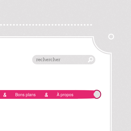
Bons plans
À propos