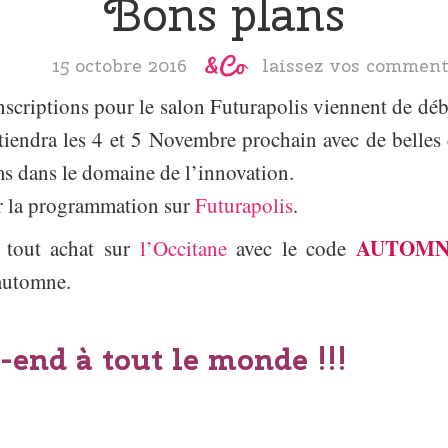
Bons plans
15 octobre 2016
laissez vos comment
inscriptions pour le salon Futurapolis viennent de déb
tiendra les 4 et 5 Novembre prochain avec de belles 
s dans le domaine de l’innovation.
ur la programmation sur
Futurapolis
.
AUTOMN
 tout achat sur
l’Occitane
avec le code
’automne.
end à tout le monde !!!