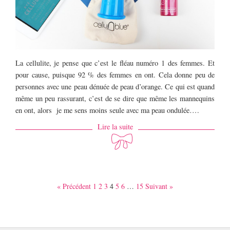
La cellulite, je pense que c’est le fléau numéro 1 des femmes. Et
pour cause, puisque 92 % des femmes en ont. Cela donne peu de
personnes avec une peau dénuée de peau d’orange. Ce qui est quand
même un peu rassurant, c’est de se dire que même les mannequins
en ont, alors je me sens moins seule avec ma peau ondulée….
Lire la suite
« Précédent
1
2
3
4
5
6
…
15
Suivant »