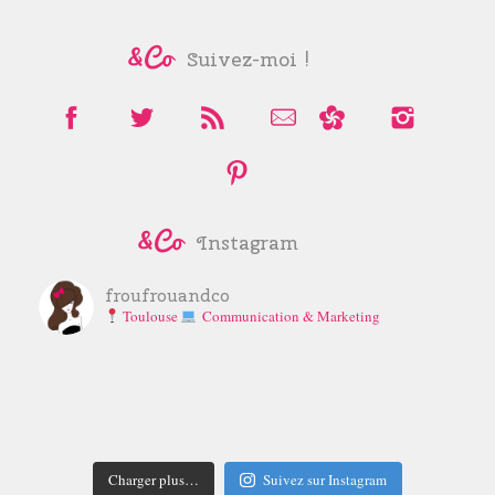
Suivez-moi !
Instagram
froufrouandco
Toulouse
Communication & Marketing
Charger plus…
Suivez sur Instagram