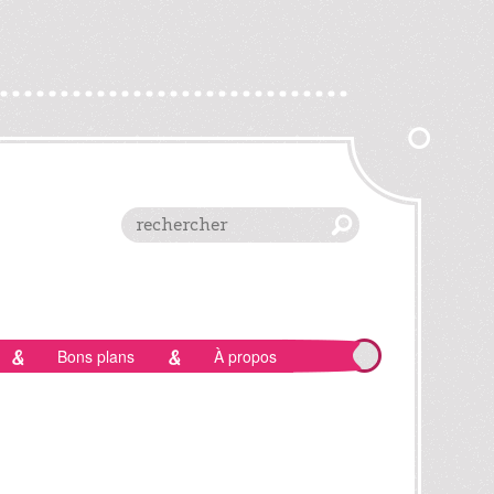
Bons plans
À propos