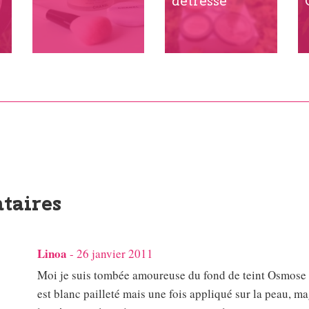
détresse
taires
Linoa
-
26 janvier 2011
Moi je suis tombée amoureuse du fond de teint Osmose t
est blanc pailleté mais une fois appliqué sur la peau, mag