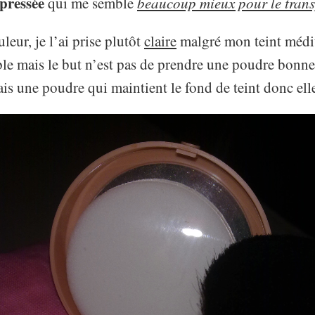
pressée
qui me semble
beaucoup mieux pour le trans
leur, je l’ai prise plutôt
claire
malgré mon teint médiu
le mais le but n’est pas de prendre une poudre bonne
is une poudre qui maintient le fond de teint donc elle