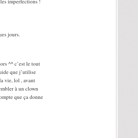
les imperfections !
ues jours.
lors ^^ c’est le tout
uide que j’utilise
a vie, lol , avant
sembler à un clown
compte que ça donne