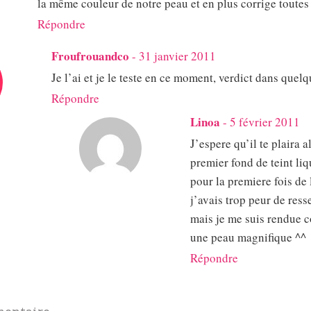
la même couleur de notre peau et en plus corrige toutes 
Répondre
Froufrouandco
-
31 janvier 2011
Je l’ai et je le teste en ce moment, verdict dans quelq
Répondre
Linoa
-
5 février 2011
J’espere qu’il te plaira a
premier fond de teint liq
pour la premiere fois de l
j’avais trop peur de res
mais je me suis rendue 
une peau magnifique ^^
Répondre