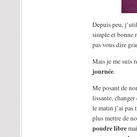
Depuis peu, j’util
simple et bonne r
pas vous dire gra
Mais je me suis 
journée
.
Me posant de nom
lissante, changer
le matin j’ai pas
plus mettre de n
poudre libre
mai