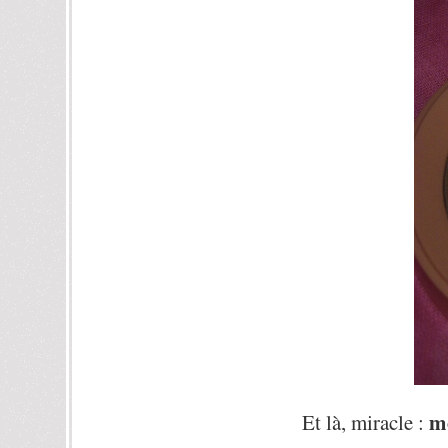
mo
Et là, miracle :