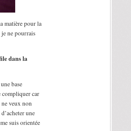
la matière pour la
je ne pourrais
ile dans la
 une base
e compliquer car
je ne veux non
 d’acheter une
me suis orientée