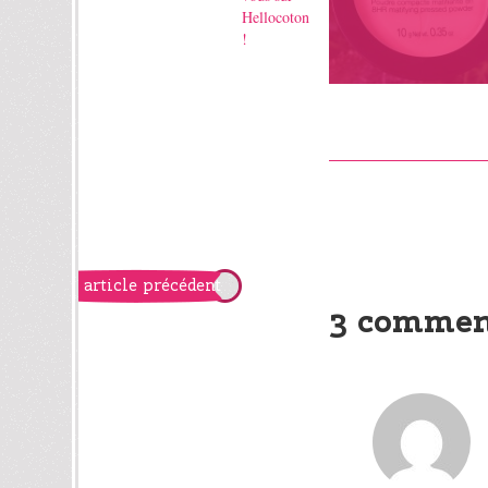
article précédent
3 commen