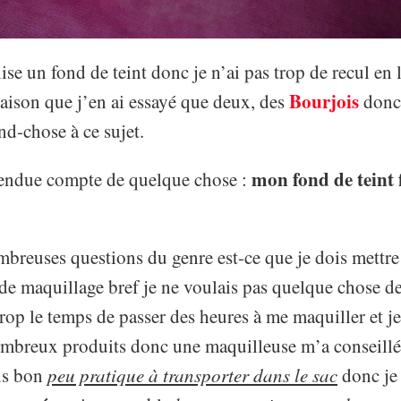
ise un fond de teint donc je n’ai pas trop de recul en 
Bourjois
aison que j’en ai essayé que deux, des
donc 
nd-chose à ce sujet.
mon fond de teint f
rendue compte de quelque chose :
breuses questions du genre est-ce que je dois mettre
 de maquillage bref je ne voulais pas quelque chose d
 trop le temps de passer des heures à me maquiller et 
ombreux produits donc une maquilleuse m’a conseillé
s bon
peu pratique à transporter dans le sac
donc je 