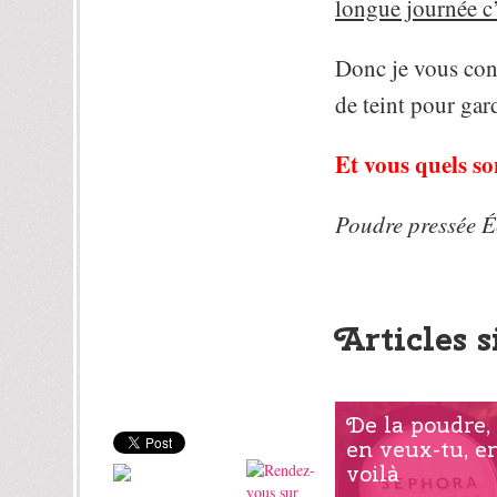
longue journée c’
Donc je vous cons
de teint pour gard
Et vous quels so
Poudre pressée É
Articles s
De la poudre,
en veux-tu, e
voilà