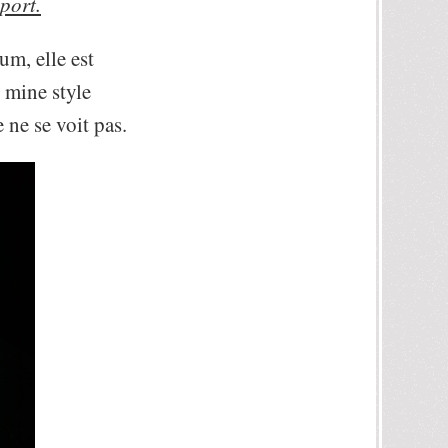
port.
m, elle est
 mine style
 ne se voit pas.