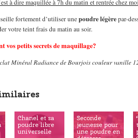
est à dire maquillée à 7h du matin et rentrée chez mo
poudre légère
eille fortement d’utiliser une
par-dess
er votre teint frais du matin au soir.
nt vos petits secrets de maquillage?
clat Minéral Radiance de Bourjois couleur vanille 1
imilaires
Chanel et sa
Seconde
n
poudre libre
jeunesse pour
universelle
une poudre en