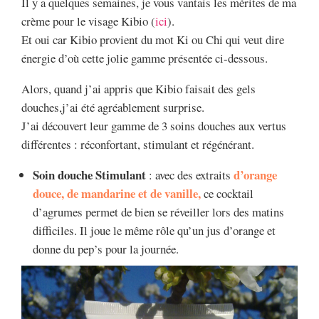
Il y a quelques semaines, je vous vantais les mérites de ma
crème pour le visage Kibio (
ici
).
Et oui car Kibio provient du mot Ki ou Chi qui veut dire
énergie d’où cette jolie gamme présentée ci-dessous.
Alors, quand j’ai appris que Kibio faisait des gels
douches,j’ai été agréablement surprise.
J’ai découvert leur gamme de 3 soins douches aux vertus
différentes : réconfortant, stimulant et régénérant.
Soin douche Stimulant
d’orange
: avec des extraits
douce, de mandarine et de vanille,
ce cocktail
d’agrumes permet de bien se réveiller lors des matins
difficiles. Il joue le même rôle qu’un jus d’orange et
donne du pep’s pour la journée.