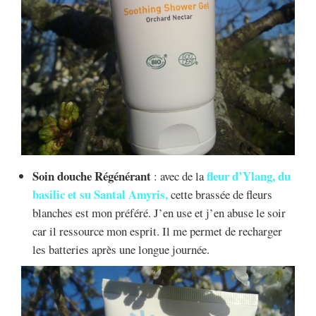
Soin douche Régénérant
fleur d’Ylang, du
: avec de la
basilic et su Santal Amyris
,
cette brassée de fleurs
blanches est mon préféré. J’en use et j’en abuse le soir
car il ressource mon esprit. Il me permet de recharger
les batteries après une longue journée.