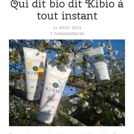
Qui dit bio dit Kibio à
tout instant
11 avril 2012
7 commentaires