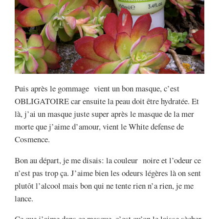
Puis après le gommage vient un bon masque, c’est
OBLIGATOIRE car ensuite la peau doit être hydratée. Et
là, j’ai un masque juste super après le masque de la mer
morte que j’aime d’amour, vient le White defense de
Cosmence.
Bon au départ, je me disais: la couleur noire et l’odeur ce
n’est pas trop ça. J’aime bien les odeurs légères là on sent
plutôt l’alcool mais bon qui ne tente rien n’a rien, je me
lance.
Ce que j’aime dans ce masque, c’est qu’on le laisse sècher