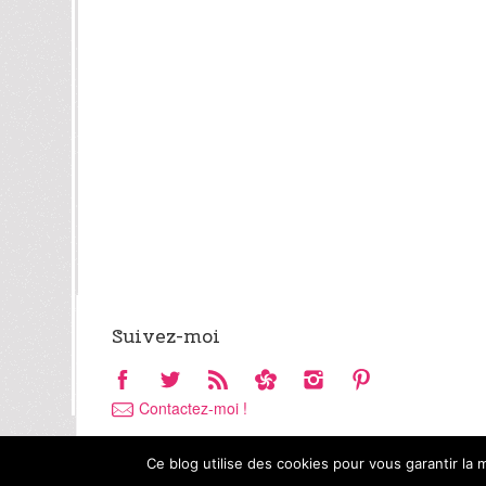
Suivez-moi
Contactez-moi !
Ce blog utilise des cookies pour vous garantir la 