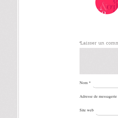
Laisser un com
Nom
*
Adresse de messagerie
Site web