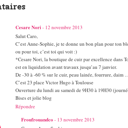
taires
Cesare Nori
-
12 novembre 2013
Salut Caro,
C’est Anne-Sophie, je te donne un bon plan pour ton blog
ou pour toi, c’est toi qui voit :)
*Cesare Nori, la boutique de cuir par excellence dans T
est en liquidation avant travaux jusqu’au 7 janvier.
De -30 à -60 % sur le cuir, peau lainée, fourrure, daim 
C’est 23 place Victor Hugo à Toulouse
Ouverture du lundi au samedi de 9H30 à 19H30 (journée
Bises et jolie blog
Répondre
Froufrouandco
-
13 novembre 2013