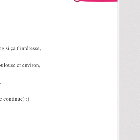
 si ça t’intéresse,
oulouse et environ,
…
 continue) :)