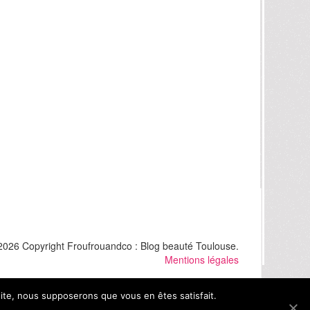
2026 Copyright Froufrouandco : Blog beauté Toulouse.
Mentions légales
 site, nous supposerons que vous en êtes satisfait.