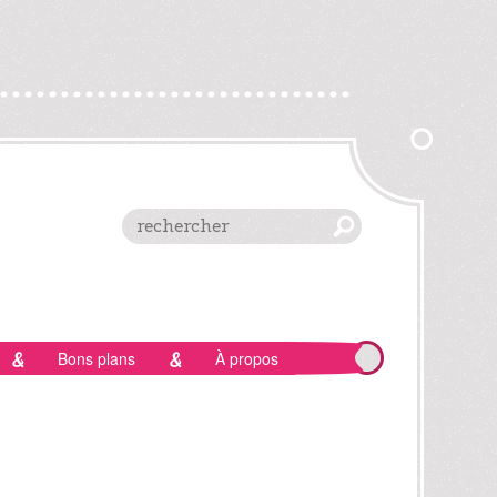
Bons plans
À propos