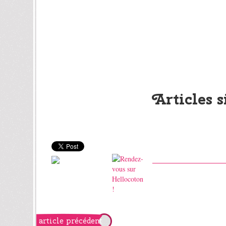
Articles s
article précédent