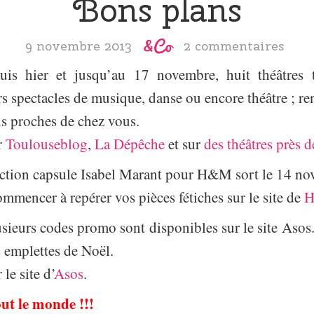
Bons plans
9 novembre 2013
2 commentaires
is hier et jusqu’au 17 novembre, huit théâtres 
s spectacles de musique, danse ou encore théâtre ; r
lus proches de chez vous.
r
Toulouseblog
,
La Dépêche
et sur
des théâtres près 
lection capsule Isabel Marant pour H&M sort le 14 no
mencer à repérer vos pièces fétiches sur le site de
usieurs codes promo sont disponibles sur le site Asos
emplettes de Noël.
 le site d’
Asos
.
ut le monde !!!