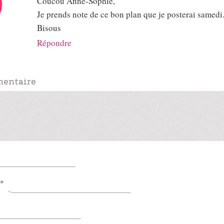
Coucou Anne-Sophie,
Je prends note de ce bon plan que je posterai samedi
Bisous
Répondre
mentaire
*