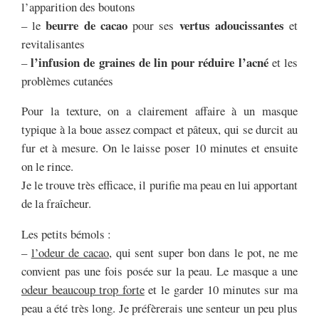
l’apparition des boutons
beurre de cacao
vertus adoucissantes
– le
pour ses
et
revitalisantes
l’infusion de graines de lin pour réduire l’acné
–
et les
problèmes cutanées
Pour la texture, on a clairement affaire à un masque
typique à la boue assez compact et pâteux, qui se durcit au
fur et à mesure. On le laisse poser 10 minutes et ensuite
on le rince.
Je le trouve très efficace, il purifie ma peau en lui apportant
de la fraîcheur.
Les petits bémols :
–
l’odeur de cacao
, qui sent super bon dans le pot, ne me
convient pas une fois posée sur la peau. Le masque a une
odeur beaucoup trop forte
et le garder 10 minutes sur ma
peau a été très long. Je préfèrerais une senteur un peu plus