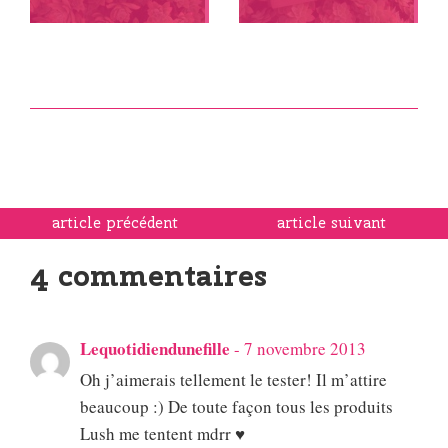
article précédent
article suivant
4 commentaires
Lequotidiendunefille
-
7 novembre 2013
Oh j’aimerais tellement le tester! Il m’attire
beaucoup :) De toute façon tous les produits
Lush me tentent mdrr ♥