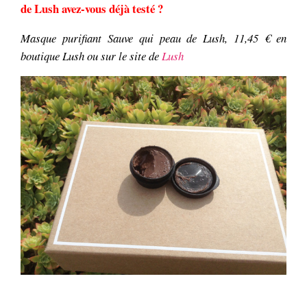
de Lush avez-vous déjà testé ?
Masque purifiant Sauve qui peau de Lush, 11,45 € en
boutique Lush ou sur le site de
Lush