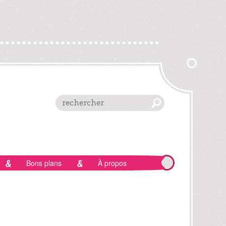
Bons plans
À propos