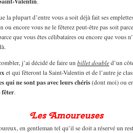
Saint-Valentin
.
e la plupart d’entre vous a soit déjà fait ses emplettes,
 ou encore vous ne le fêterez peut-être pas soit parc
parce que vous êtes célibataires ou encore que vous n’ê
là.
ombler, j’ai décidé de faire un
billet double
d’un côt
ux
et qui fêteront la Saint-Valentin et de l’autre je cla
les qui ne sont pas avec leurs chéris
(dont moi) ou e
 fêter
.
Les Amoureuses
ureux, en gentleman tel qu’il se doit a réservé un rest