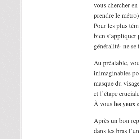
vous chercher en 
prendre le métro)
Pour les plus tém
bien s’appliquer 
généralité- ne se
Au préalable, vou
inimaginables po
masque du visage,
et l’étape crucial
les yeux 
À vous
Après un bon repa
dans les bras l’un