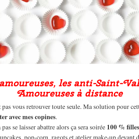
moureuses, les anti-Saint-Val
Amoureuses à distance
 pas vous retrouver toute seule. Ma solution pour cet
êter avec mes copines
.
100 % fille
pas se laisser abattre alors ça sera soirée
upcakes, pop-corn, ragots et atelier make-up devant de