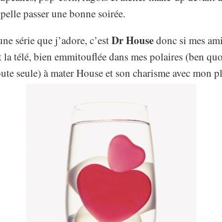
appelle passer une bonne soirée.
Dr House
une série que j’adore, c’est
donc si mes amie
 la télé, bien emmitouflée dans mes polaires (ben quoi,
 toute seule) à mater House et son charisme avec mon pl