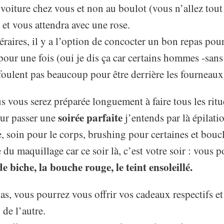
voiture chez vous et non au boulot (vous n’allez tou
 et vous attendra avec une rose.
éraires, il y a l’option de concocter un bon repas pour
pour une fois (oui je dis ça car certains hommes -sans
 foulent pas beaucoup pour être derrière les fourneaux
s vous serez préparée longuement à faire tous les ritu
soirée
parfaite
ur passer une
j’entends par là épilat
 soin pour le corps, brushing pour certaines et bouc
e du maquillage car ce soir là, c’est votre soir : vous 
de biche, la bouche rouge, le teint ensoleillé.
s, vous pourrez vous offrir vos cadeaux respectifs et
 de l’autre.