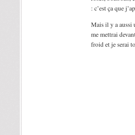
: c’est ça que j’
Mais il y a aussi 
me mettrai devant
froid et je serai