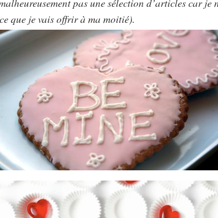
i malheureusement pas une sélection d’articles car je
ce que je vais offrir à ma moitié).