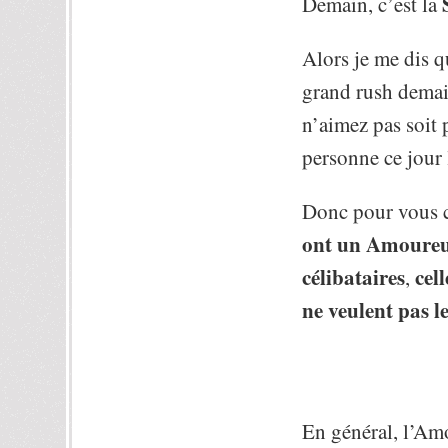
Demain, c’est la
Alors je me dis qu
grand rush demain
n’aimez pas soit 
personne ce jour 
Donc pour vous c
ont un Amoure
célibataires
cel
,
ne veulent pas le
En général, l’Amo