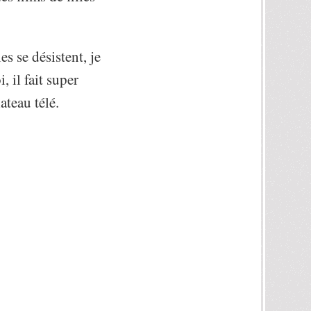
s se désistent, je
 il fait super
ateau télé.